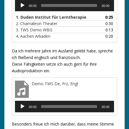
Audio-
00:00
00:00
Player
1. Duden Institut für Lerntherapie
0:25
2.
Chamäleon Theater
0:30
3. TWS Demo WBG
0:13
4. Aachen Arkaden
0:20
Da ich mehrere Jahre im Ausland gelebt habe, spreche
ich fließend englisch und französisch.
Diese Fähigkeiten setze ich auch gern für Ihre
Audioproduktion ein.
Demo TWS De, Frz, Engl
Audio-
00:00
00:00
Player
Besonders freue ich mich darüber, dass meine Stimme