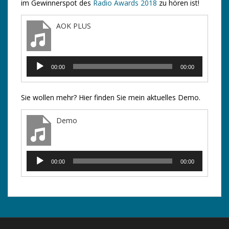
im Gewinnerspot des
Radio Awards 2018
zu hören ist!
AOK PLUS
Audio-
00:00
00:00
Player
Sie wollen mehr? Hier finden Sie mein aktuelles Demo.
Demo
Audio-
00:00
00:00
Player